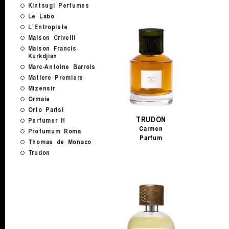
Kintsugi Perfumes
Le Labo
L´Entropiste
Maison Crivelli
Maison Francis
Kurkdjian
Marc-Antoine Barrois
Matiere Premiere
Mizensir
Ormaie
Orto Parisi
TRUDON
Perfumer H
Carmen
Profumum Roma
Parfum
Thomas de Monaco
Trudon