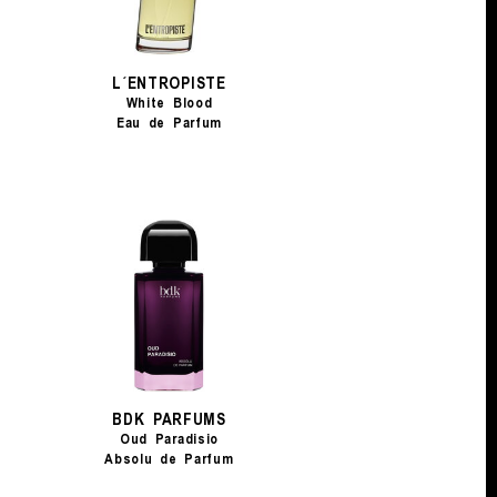
L´ENTROPISTE
White Blood
Eau de Parfum
BDK PARFUMS
Oud Paradisio
Absolu de Parfum