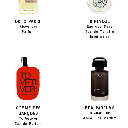
ORTO PARISI
DIPTYQUE
Risvelium
Eau des Sens
Parfum
Eau de Toilette
letní edice
COMME DES
BDK PARFUMS
GARÇONS
Stellar Silk
Absolu de Parfum
To Vetiver
Eau de Parfum