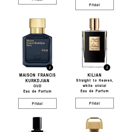
Přidat
MAISON FRANCIS
KILIAN
KURKDJIAN
Straight to Heaven,
white cristal
OUD
Eau de Parfum
Eau de Parfum
Přidat
Přidat