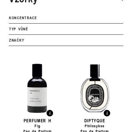
KONCENTRACE
TYP VŮNĚ
ZNAČKY
PERFUMER H
DIPTYQUE
Fig
Philosykos
Eau de Parfum
Eau de Parfum