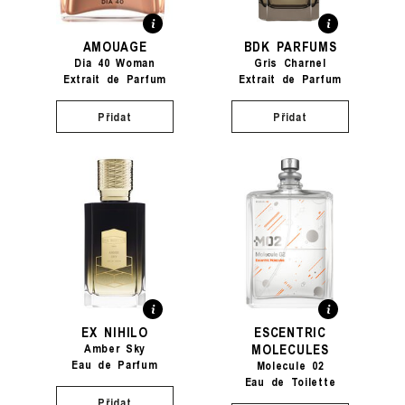
AMOUAGE
BDK PARFUMS
Dia 40 Woman
Gris Charnel
Extrait de Parfum
Extrait de Parfum
Přidat
Přidat
EX NIHILO
ESCENTRIC
MOLECULES
Amber Sky
Eau de Parfum
Molecule 02
Eau de Toilette
Přidat