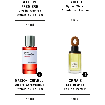
MATIERE
BYREDO
PREMIERE
Gypsy Water
Absolu de Parfum
Crystal Saffron
Extrait de Parfum
Přidat
Přidat
MAISON CRIVELLI
ORMAIE
Ambre Chromatique
Les Brumes
Extrait de Parfum
Eau de Parfum
Přidat
Přidat