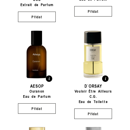
Extrait de Parfum
Přidat
Přidat
AESOP
D´ORSAY
Ouranon
Vouloir Être Ailleurs
Eau de Parfum
C.G.
Eau de Toilette
Přidat
Přidat