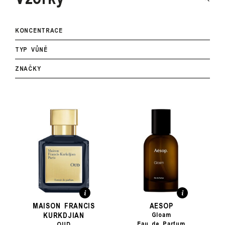
KONCENTRACE
TYP VŮNĚ
ZNAČKY
MAISON FRANCIS
AESOP
KURKDJIAN
Gloam
Eau de Parfum
OUD