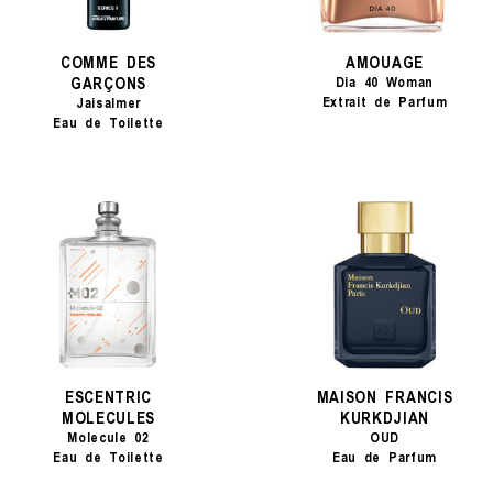
COMME DES
AMOUAGE
GARÇONS
Dia 40 Woman
Extrait de Parfum
Jaisalmer
Eau de Toilette
ESCENTRIC
MAISON FRANCIS
MOLECULES
KURKDJIAN
Molecule 02
OUD
Eau de Toilette
Eau de Parfum