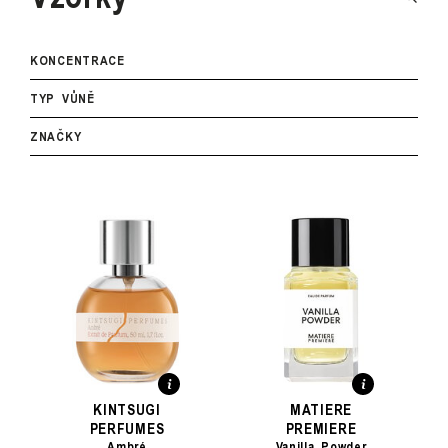
KONCENTRACE
TYP VŮNĚ
ZNAČKY
KINTSUGI
MATIERE
PERFUMES
PREMIERE
Ambré
Vanilla Powder