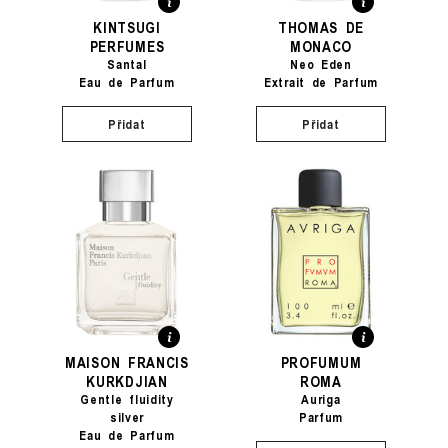
KINTSUGI
THOMAS DE
PERFUMES
MONACO
Santal
Neo Eden
Eau de Parfum
Extrait de Parfum
Přidat
Přidat
MAISON FRANCIS
PROFUMUM
KURKDJIAN
ROMA
Gentle fluidity
Auriga
silver
Parfum
Eau de Parfum