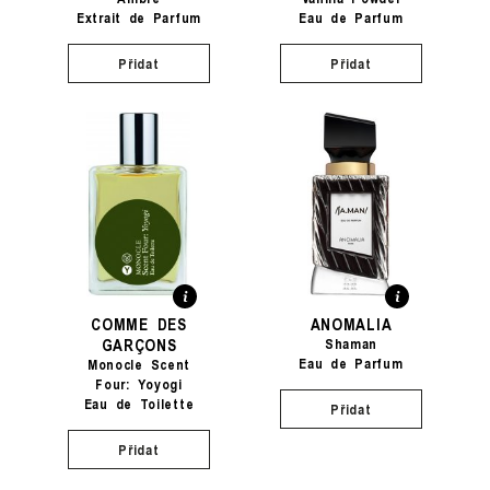
Extrait de Parfum
Eau de Parfum
Přidat
Přidat
COMME DES
ANOMALIA
GARÇONS
Shaman
Eau de Parfum
Monocle Scent
Four: Yoyogi
Eau de Toilette
Přidat
Přidat