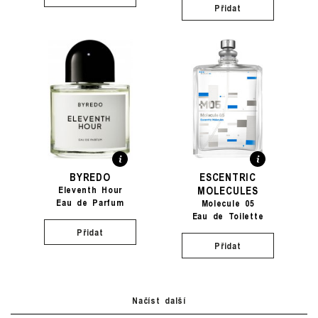
Přidat
BYREDO
ESCENTRIC
MOLECULES
Eleventh Hour
Eau de Parfum
Molecule 05
Eau de Toilette
Přidat
Přidat
Načíst další