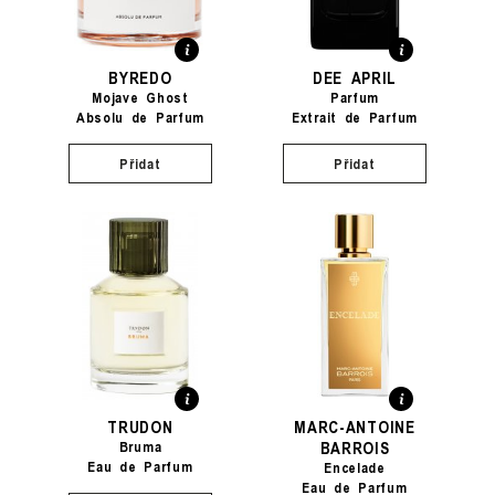
BYREDO
DEE APRIL
Mojave Ghost
Parfum
Absolu de Parfum
Extrait de Parfum
Přidat
Přidat
TRUDON
MARC-ANTOINE
BARROIS
Bruma
Eau de Parfum
Encelade
Eau de Parfum