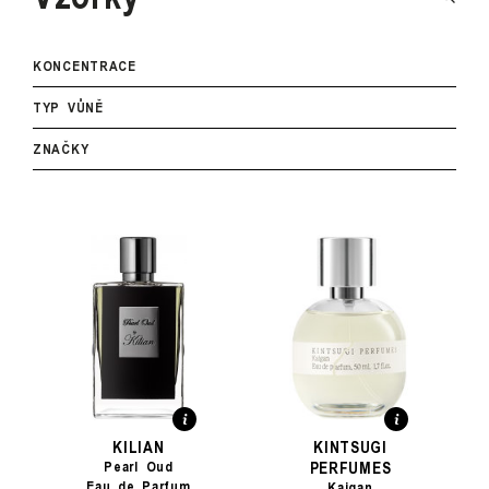
KONCENTRACE
TYP VŮNĚ
ZNAČKY
KILIAN
KINTSUGI
PERFUMES
Pearl Oud
Eau de Parfum
Kaigan